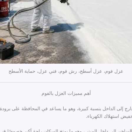
عزل فوم، عزل أسطح، رش فوم، فني عزل، حماية الأسطح
أهم مميزات العزل بالفوم
 الخارج إلى الداخل بنسبة كبيرة، وهو ما يساعد في المحافظة على برو
فيض استهلاك الكهرباء.
اء الساخن إلى داخل المبنى، وهو ما يمنح السكان راحة أكبر خصوصًا ف