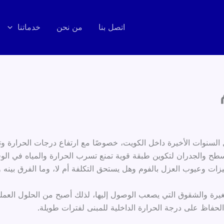
اتصل بنا
من نحن
خدماتنا
ل السنوات الأخيرة داخل الكويت، خصوصًا مع ارتفاع درجات الحرارة وتأ
طح والجدران لتكوين طبقة قوية تمنع تسرب الحرارة والمياه في الوقت
ات وعيوب العزل بالفوم وهل يستحق التكلفة أم لا، وما الفرق بينه وبي
غيرة والشقوق التي يصعب الوصول إليها، لذلك أصبح من الحلول العملي
لحفاظ على درجة الحرارة الداخلية للمبنى لفترات طويلة.