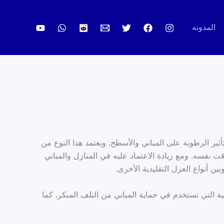
المدونه
ثير الرطوبة على المباني والأسطح. ويعتمد هذا النوع من
 نفسه. ومع زيادة الاعتماد عليه في المنازل والمباني
ن أنواع العزل التقليدية الأخرى.
ة التي تستخدم في حماية المباني من التلف المبكر. كما