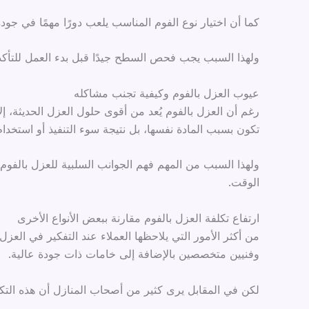
كما أن اختيار نوع الفوم المناسب يلعب دورًا مهمًا في جودة
ولهذا السبب يجب فحص السطح جيدًا قبل بدء العمل للتأكد 
عيوب العزل بالفوم وكيفية تجنب مشاكله
رغم أن العزل بالفوم يُعد من أقوى حلول العزل الحديثة، إ
تكون بسبب المادة نفسها، بل نتيجة سوء التنفيذ أو استخدا
ولهذا السبب من المهم فهم الجوانب السلبية للعزل بالفوم
الوقت.
ارتفاع تكلفة العزل بالفوم مقارنة ببعض الأنواع الأخرى
من أكثر الأمور التي يلاحظها العملاء عند التفكير في العز
وفنيين متخصصين بالإضافة إلى خامات ذات جودة عالية.
لكن في المقابل يرى كثير من أصحاب المنازل أن هذه التكل