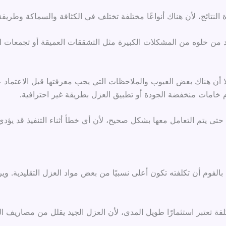
 النتائج، لأن هناك أنواعًا مختلفة تختلف في الكثافة والسماكة وطريقة
من خلوه من المشكلات الكبيرة مثل التشققات العميقة أو تجمعات المي
لا أن هناك بعض العيوب والملاحظات التي يجب معرفتها قبل الاعتماد ع
م خامات منخفضة الجودة أو تطبيق العزل بطريقة غير احترافية.
 حتى يتم التعامل معها بشكل صحيح، لأن أي خطأ أثناء التنفيذ قد يؤ
ل بالفوم أن تكلفته تكون أعلى نسبيًا من بعض مواد العزل التقليدية. 
فة تعتبر استثمارًا طويل المدى، لأن العزل الجيد يقلل من مصاريف ال