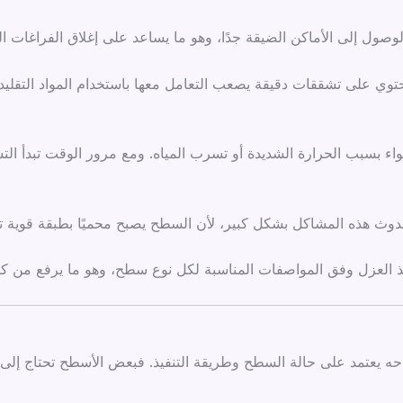
لوصول إلى الأماكن الضيقة جدًا، وهو ما يساعد على إغلاق الفراغات ا
وي على تشققات دقيقة يصعب التعامل معها باستخدام المواد التقليدي
واء بسبب الحرارة الشديدة أو تسرب المياه. ومع مرور الوقت تبدأ ال
 هذه المشاكل بشكل كبير، لأن السطح يصبح محميًا بطبقة قوية تمنع 
 العزل وفق المواصفات المناسبة لكل نوع سطح، وهو ما يرفع من كف
 نجاحه يعتمد على حالة السطح وطريقة التنفيذ. فبعض الأسطح تحتاج إ