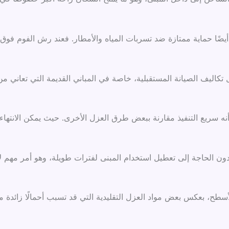
أيضًا حماية ممتازة ضد تسربات المياه والأمطار. فعند رش الفوم فو
ل تكاليف الصيانة المستقبلية، خاصة في المباني القديمة التي تعان
 أنه سريع التنفيذ مقارنة ببعض طرق العزل الأخرى. حيث يمكن الانت
ون الحاجة إلى تعطيل استخدام المبنى لفترات طويلة، وهو أمر مهم 
لأسطح، بعكس بعض مواد العزل التقليدية التي قد تسبب أحمالًا زائدة 