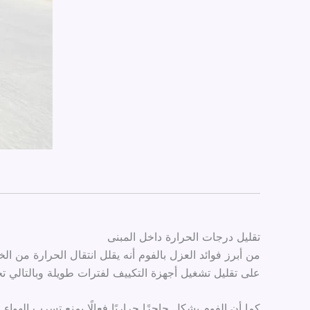
تقليل درجات الحرارة داخل المبنى
من أبرز فوائد العزل بالفوم أنه يقلل انتقال الحرارة من
على تقليل تشغيل أجهزة التكييف لفترات طويلة وبالتالي تخ
كما أن الفوم يشكل حاجزًا حراريًا فعالًا يمنع تسرب الهو