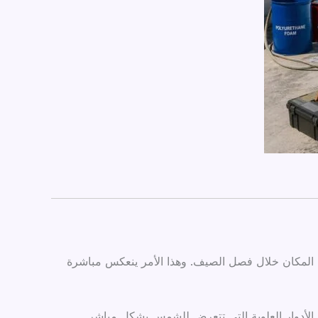
دة المكان خلال فصل الصيف. وهذا الأمر ينعكس مباشرة
ي الأدوار العلوية التي تتعرض للشمس بشكل مباشر.