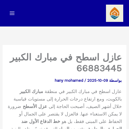
خطي
لى
لمحتوى
عازل اسطح في مبارك الكبير
66883445
بواسطة
2025-10-09
/
hany mohamed
عازل اسطح في مبارك الكبير في منطقة
مبارك الكبير
بالكويت، ومع ارتفاع درجات الحرارة إلى مستويات قياسية
خلال أشهر الصيف، أصبحت الحاجة إلى
عزل الأسطح
ضرورة
لا يمكن الاستغناء عنها. فالعزل لا يقتصر على الجمال أو
الحفاظ على المبنى فقط، بل هو
خط الدفاع الأول ضد
الحرارة، والرطوبة، وتسرب المياه
التي قد تسبّب تلف البنية