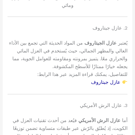
ومائي
2. عازل جيتاروف
يُعتبر
عازل الجيتاروف
من المواد الحديثة التي تجمع بين الأداء
العالي والمظهر الجمالي، حيث يُستخدم في العزل المائي
والحراري معًا. يتميز بمرونته ومقاومته للعوامل الجوية، مما
يجعله خيارًا ممتازًا للأسطح المكشوفة.
للتفاصيل، يمكنك قراءة المزيد عبر هذا الرابط:
عازل جيتاروف
3. عازل الرش الأمريكي
أما
عازل الرش الأمريكي
فيُعد من أحدث تقنيات العزل في
الكويت، إذ يُطبّق بالرّش عبر طبقات متساوية تضمن توزيعًا