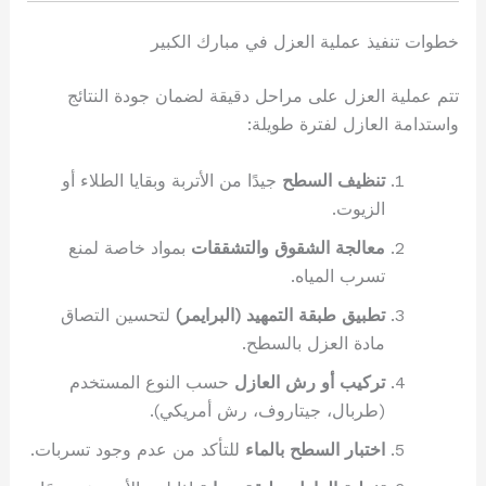
خطوات تنفيذ عملية العزل في مبارك الكبير
تتم عملية العزل على مراحل دقيقة لضمان جودة النتائج
واستدامة العازل لفترة طويلة:
تنظيف السطح
جيدًا من الأتربة وبقايا الطلاء أو
الزيوت.
معالجة الشقوق والتشققات
بمواد خاصة لمنع
تسرب المياه.
تطبيق طبقة التمهيد (البرايمر)
لتحسين التصاق
مادة العزل بالسطح.
تركيب أو رش العازل
حسب النوع المستخدم
(طربال، جيتاروف، رش أمريكي).
اختبار السطح بالماء
للتأكد من عدم وجود تسربات.