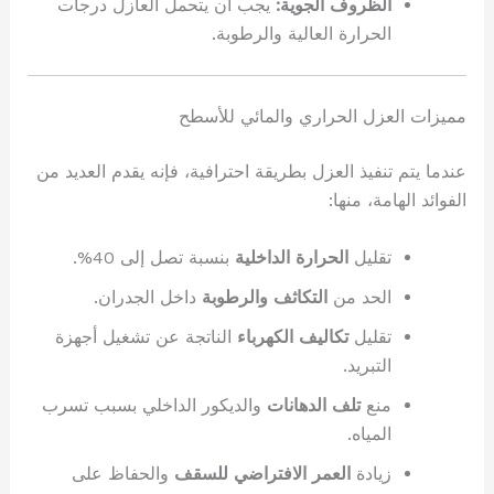
الظروف الجوية:
يجب أن يتحمل العازل درجات
الحرارة العالية والرطوبة.
مميزات العزل الحراري والمائي للأسطح
عندما يتم تنفيذ العزل بطريقة احترافية، فإنه يقدم العديد من
الفوائد الهامة، منها:
تقليل
الحرارة الداخلية
بنسبة تصل إلى 40%.
الحد من
التكاثف والرطوبة
داخل الجدران.
تقليل
تكاليف الكهرباء
الناتجة عن تشغيل أجهزة
التبريد.
منع
تلف الدهانات
والديكور الداخلي بسبب تسرب
المياه.
زيادة
العمر الافتراضي للسقف
والحفاظ على