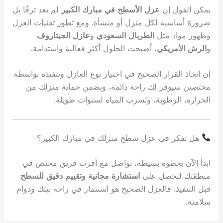
يمكن القول إن
عزل الأسطح في مبارك الكبير
لم يعد ترفًا بل
ضرورة أساسية لكل منزل أو منشأة. ومع تطور تقنيات العزل
وظهور مواد مثل
الطربال السعودي
و
عازل الجيتاروف
و
الرش الأمريكي
، أصبحت الحلول أكثر فعالية واستدامة.
إن اتخاذ القرار الصحيح في اختيار نوع العازل وتنفيذه بواسطة
مختصين سيوفر لك راحة دائمة، ويضمن حماية منزلك من
الحرارة، الرطوبة، وتسرب المياه لسنوات طويلة.
هل تفكر في عزل سطح منزلك في مبارك الكبير؟
ابدأ الآن بخطوة بسيطة، تواصل مع أقرب فريق مختص في
منطقتك لتحصل على
استشارة مجانية وتقييم دقيق للسطح
قبل التنفيذ. فالعزل الصحيح هو استثمار في راحة بيتك ودوام
سلامته.