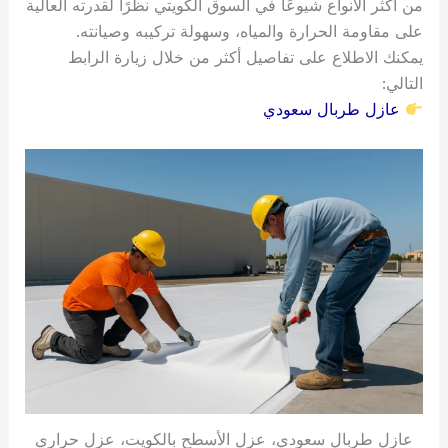
من أكثر الأنواع شيوعًا في السوق الكويتي نظرًا لقدرته العالية
على مقاومة الحرارة والمياه، وسهولة تركيبه وصيانته.
يمكنك الاطلاع على تفاصيل أكثر من خلال زيارة الرابط
التالي:
عازل طربال سعودي
عازل طربال سعودي، عزل الأسطح بالكويت، عزل حراري