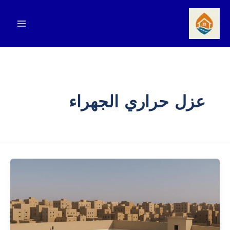
خطي
لى
لمحتوى
عزل حراري الجهراء